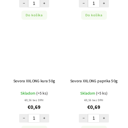
−
+
−
+
Do košíka
Do košíka
Sovora XXLONG kura 50g
Sovora XXLONG paprika 50g
Skladom
(>5 ks)
Skladom
(>5 ks)
€0,56 bez DPH
€0,56 bez DPH
€0,69
€0,69
−
+
−
+