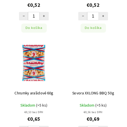
€0,52
€0,52
−
+
−
+
Do košíka
Do košíka
Chrumky arašidové 60g
Sovora XXLONG BBQ 50g
Skladom
(>5 ks)
Skladom
(>5 ks)
€0,53 bez DPH
€0,56 bez DPH
€0,65
€0,69