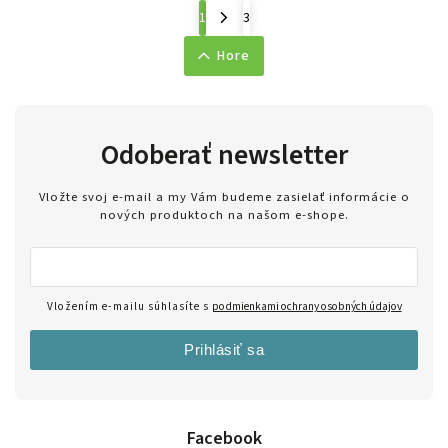
1
3
Hore
Odoberať newsletter
Vložte svoj e-mail a my Vám budeme zasielať informácie o
nových produktoch na našom e-shope.
Vložením e-mailu súhlasíte s
podmienkami ochrany osobných údajov
Prihlásiť sa
Facebook