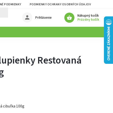
NÉ PODMIENKY
PODMIENKY OCHRANY OSOBNÝCH ÚDAJOV
Nákupný košík
Prihlásenie
Prázdny košík
lupienky Restovaná
g
á cibuľka 100g