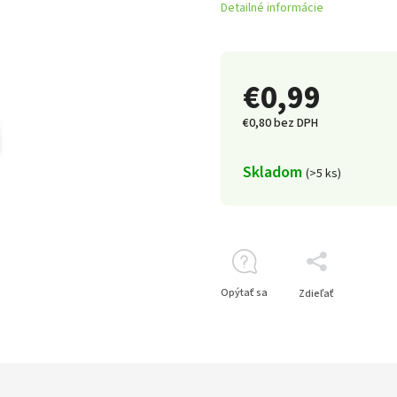
Detailné informácie
€0,99
€0,80 bez DPH
Skladom
(>5 ks)
Opýtať sa
Zdieľať