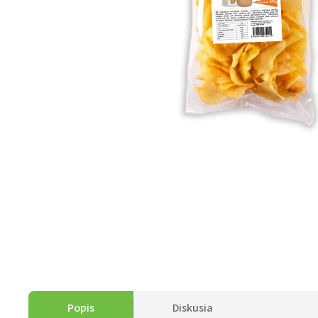
Popis
Diskusia