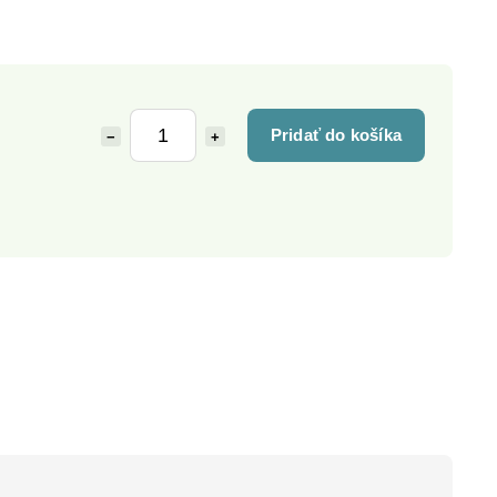
Pridať do košíka
−
+