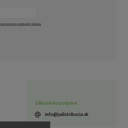
ami ochrany osobných údajov
Zákaznícka podpora:
info@jsdistribucia.sk