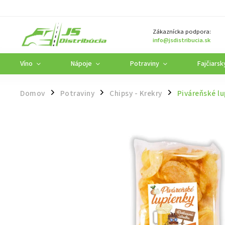
Zákaznícka podpora:
info@jsdistribucia.sk
Víno
Nápoje
Potraviny
Fajčiarsk
Domov
Potraviny
Chipsy - Krekry
Piváreňské l
/
/
/