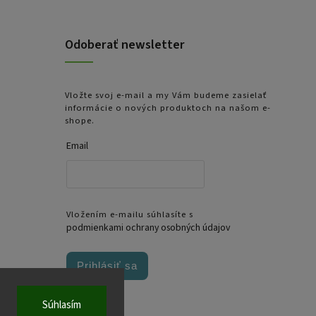
Odoberať newsletter
Vložte svoj e-mail a my Vám budeme zasielať
informácie o nových produktoch na našom e-
shope.
Email
Vložením e-mailu súhlasíte s
podmienkami ochrany osobných údajov
Prihlásiť sa
Súhlasím