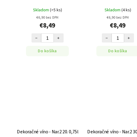
Skladom
(>5 ks)
Skladom
(4 ks)
€6,90 bez DPH
€6,90 bez DPH
€8,49
€8,49
−
+
−
+
Do košíka
Do košíka
Dekoračné víno - Nar.2 20. 0,75l
Dekoračné víno - Nar.2 30.