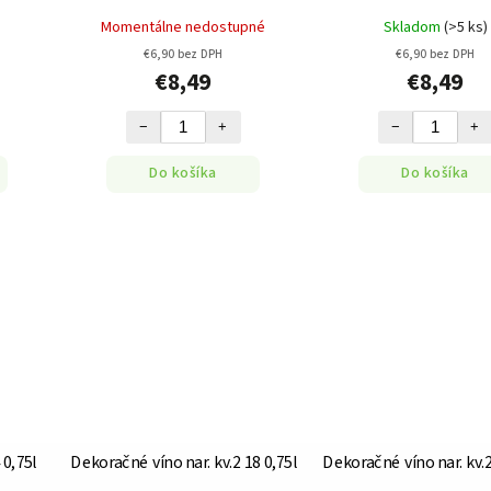
Momentálne nedostupné
Skladom
(>5 ks)
€6,90 bez DPH
€6,90 bez DPH
€8,49
€8,49
−
+
−
+
Do košíka
Do košíka
 0,75l
Dekoračné víno nar. kv.2 18 0,75l
Dekoračné víno nar. kv.2