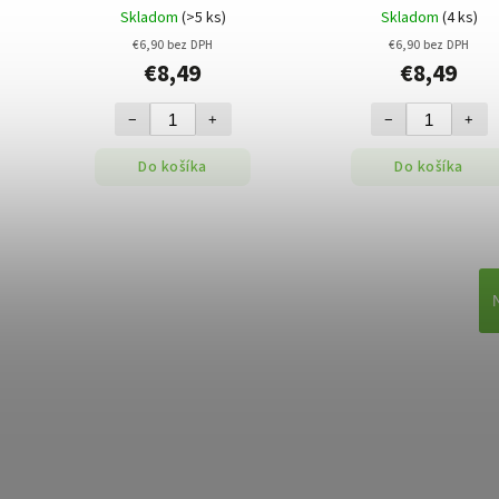
Skladom
(>5 ks)
Skladom
(4 ks)
€6,90 bez DPH
€6,90 bez DPH
€8,49
€8,49
−
+
−
+
Do košíka
Do košíka