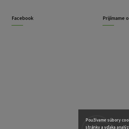
Facebook
Prijímame o
Používame súbory cook
stránky a vďaka analýz