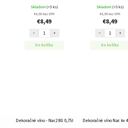
Skladom
(>5 ks)
Skladom
(>5 ks)
€6,90 bez DPH
€6,90 bez DPH
€8,49
€8,49
−
+
−
+
Do košíka
Do košíka
Dekoračné víno - Nar.2 80. 0,75l
Dekoračné víno Nar. kv 4