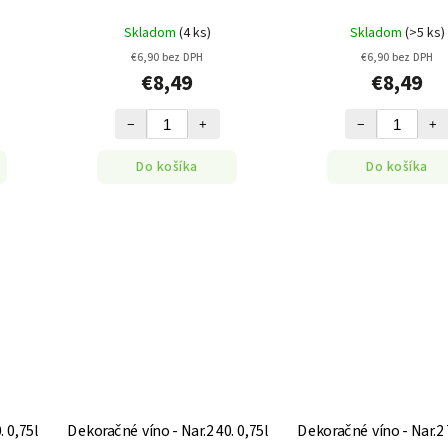
Skladom
(4 ks)
Skladom
(>5 ks)
€6,90 bez DPH
€6,90 bez DPH
€8,49
€8,49
−
+
−
+
Do košíka
Do košíka
 0,75l
Dekoračné víno - Nar.2 40. 0,75l
Dekoračné víno - Nar.2 7