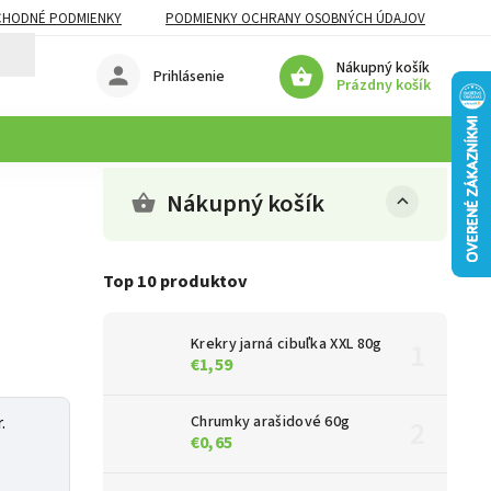
CHODNÉ PODMIENKY
PODMIENKY OCHRANY OSOBNÝCH ÚDAJOV
Nákupný košík
Prihlásenie
Prázdny košík
Nákupný košík
Top 10 produktov
Krekry jarná cibuľka XXL 80g
€1,59
.
Chrumky arašidové 60g
€0,65