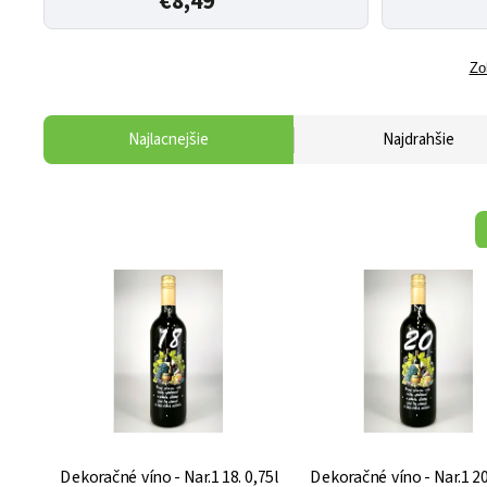
€8,49
Zo
Najlacnejšie
Najdrahšie
Dekoračné víno - Nar.1 18. 0,75l
Dekoračné víno - Nar.1 20.