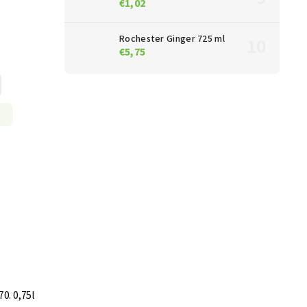
€1,02
Rochester Ginger 725 ml
€5,75
0. 0,75l