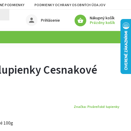
NÉ PODMIENKY
PODMIENKY OCHRANY OSOBNÝCH ÚDAJOV
Nákupný košík
Prihlásenie
Prázdny košík
 lupienky Cesnakové
Značka:
Piváreňské lupienky
vé 100g