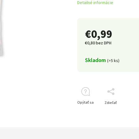
Detailné informácie
€0,99
€0,80 bez DPH
Skladom
(>5 ks)
Opýtať sa
Zdieľať