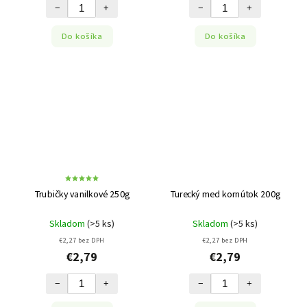
−
+
−
+
Do košíka
Do košíka
Trubičky vanilkové 250g
Turecký med kornútok 200g
Skladom
(>5 ks)
Skladom
(>5 ks)
€2,27 bez DPH
€2,27 bez DPH
€2,79
€2,79
−
+
−
+