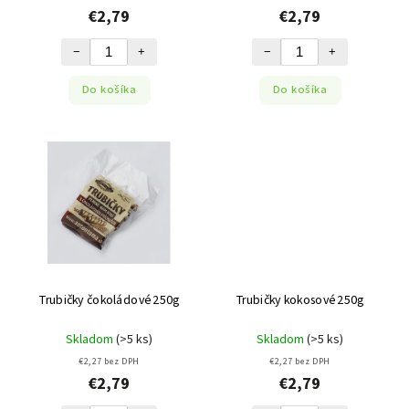
€2,79
€2,79
−
+
−
+
Do košíka
Do košíka
Trubičky čokoládové 250g
Trubičky kokosové 250g
Skladom
(>5 ks)
Skladom
(>5 ks)
€2,27 bez DPH
€2,27 bez DPH
€2,79
€2,79