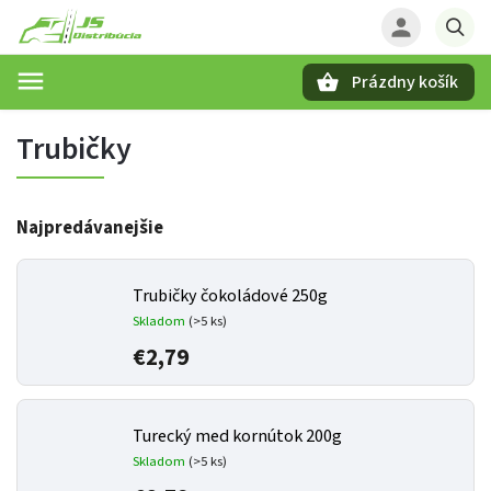
Prázdny košík
Hľadať
Trubičky
Najpredávanejšie
Trubičky čokoládové 250g
Skladom
(>5 ks)
€2,79
Turecký med kornútok 200g
Skladom
(>5 ks)