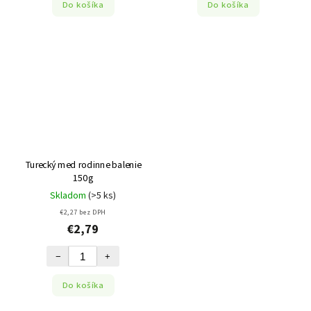
Do košíka
Do košíka
Turecký med rodinne balenie
150g
Skladom
(>5 ks)
€2,27 bez DPH
€2,79
−
+
Do košíka