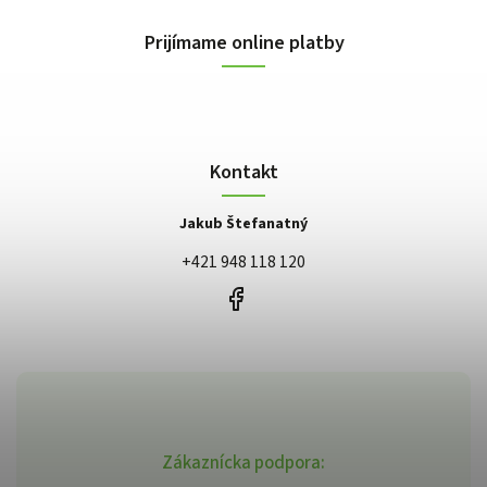
Prijímame online platby
Kontakt
Jakub Štefanatný
+421 948 118 120
Zákaznícka podpora: