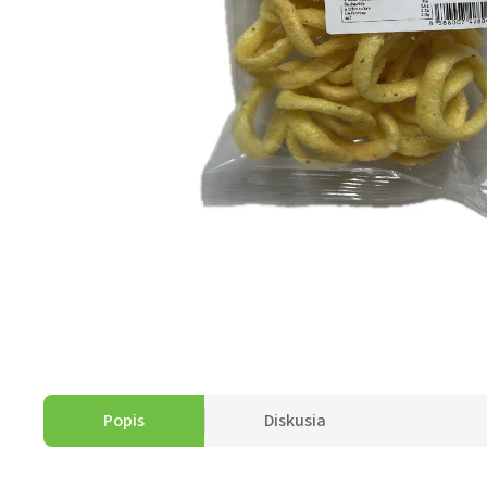
Popis
Diskusia