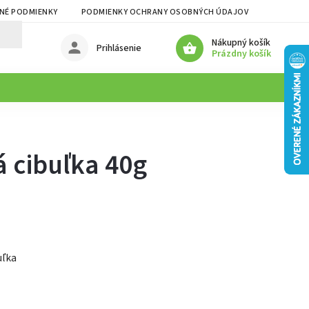
NÉ PODMIENKY
PODMIENKY OCHRANY OSOBNÝCH ÚDAJOV
Nákupný košík
Prihlásenie
Prázdny košík
á cibuľka 40g
uľka