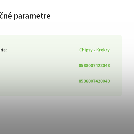
čné parametre
ria
:
Chipsy - Krekry
8588007428048
8588007428048