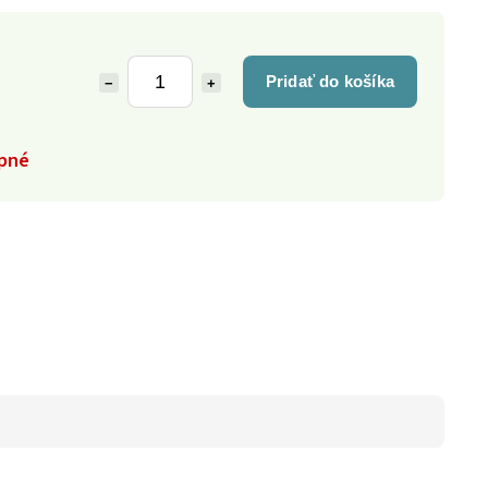
Pridať do košíka
−
+
pné