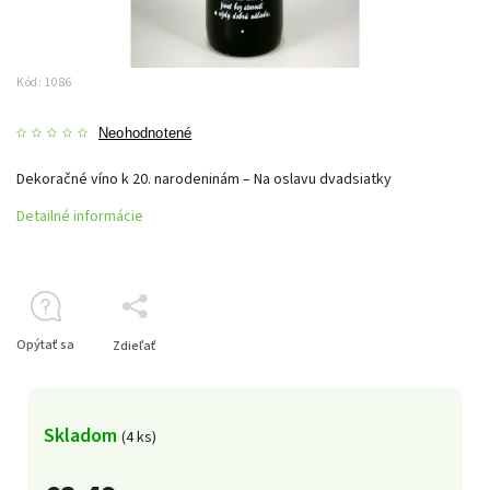
Kód:
1086
Neohodnotené
Dekoračné víno k 20. narodeninám – Na oslavu dvadsiatky
Detailné informácie
Opýtať sa
Zdieľať
Skladom
(4 ks)