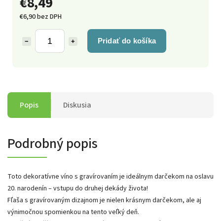
€8,49
€6,90 bez DPH
Pridať do košíka
−
+
Popis
Diskusia
Podrobný popis
Toto dekoratívne víno s gravírovaním je ideálnym darčekom na oslavu
20. narodenín – vstupu do druhej dekády života!
Fľaša s gravírovaným dizajnom je nielen krásnym darčekom, ale aj
výnimočnou spomienkou na tento veľký deň.