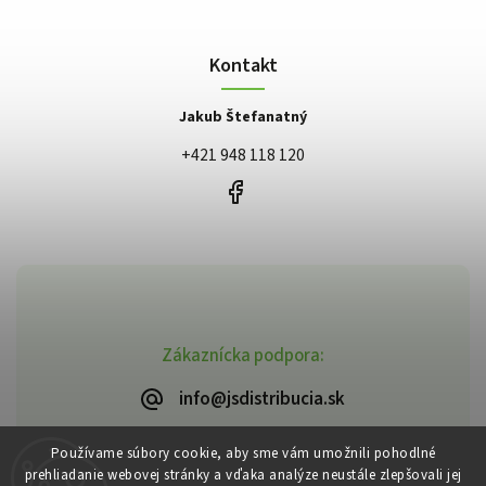
Kontakt
Jakub Štefanatný
+421 948 118 120
Zákaznícka podpora:
info@jsdistribucia.sk
Používame súbory cookie, aby sme vám umožnili pohodlné
prehliadanie webovej stránky a vďaka analýze neustále zlepšovali jej