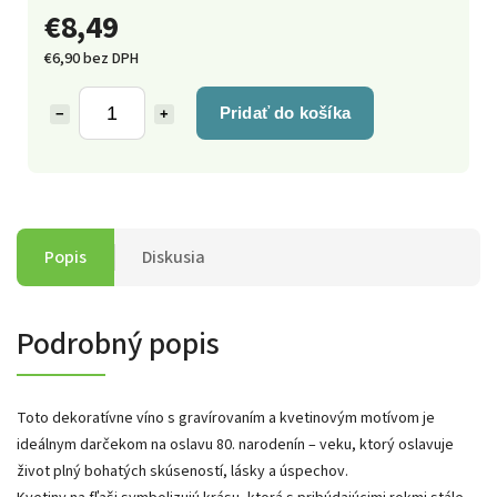
€8,49
€6,90 bez DPH
Pridať do košíka
−
+
Popis
Diskusia
Podrobný popis
Toto dekoratívne víno s gravírovaním a kvetinovým motívom je
ideálnym darčekom na oslavu 80. narodenín – veku, ktorý oslavuje
život plný bohatých skúseností, lásky a úspechov.