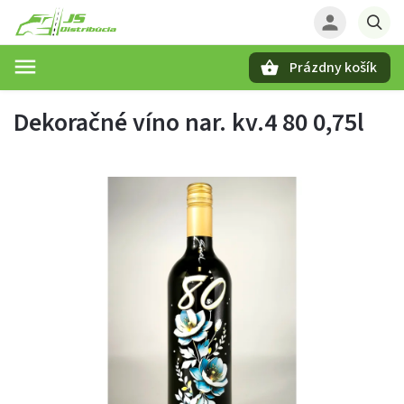
Prázdny košík
Hľadať
Dekoračné víno nar. kv.4 80 0,75l