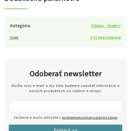
Kategória
:
Chipsy - Krekry
EAN
:
5319992006408
Odoberať newsletter
Vložte svoj e-mail a my Vám budeme zasielať informácie o
nových produktoch na našom e-shope.
Vložením e-mailu súhlasíte s
podmienkami ochrany osobných údajov
Prihlásiť sa