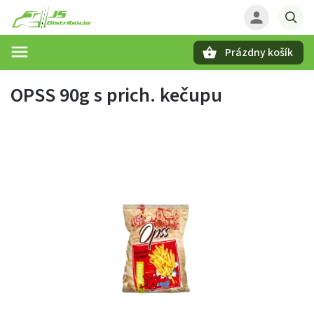
Prázdny košík
Hľadať
OPSS 90g s prich. kečupu