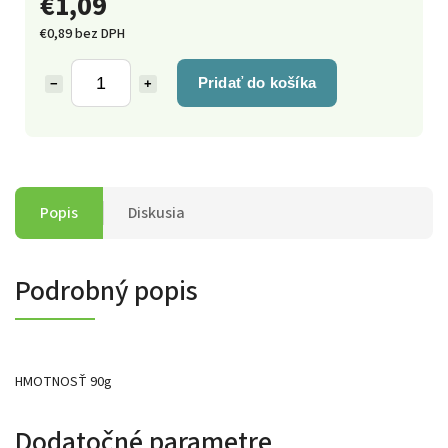
€1,09
€0,89 bez DPH
Pridať do košíka
−
+
Popis
Diskusia
Podrobný popis
HMOTNOSŤ 90g
Dodatočné parametre