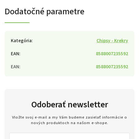
Dodatočné parametre
Kategória
:
Chipsy - Krekry
EAN
:
8588007235592
EAN
:
8588007235592
Odoberať newsletter
Vložte svoj e-mail a my Vám budeme zasielať informácie o
nových produktoch na našom e-shope.