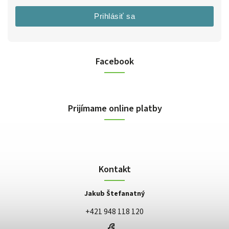
Prihlásiť sa
Facebook
Prijímame online platby
Kontakt
Jakub Štefanatný
+421 948 118 120