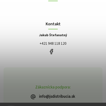
Kontakt
Jakub Štefanatný
+421 948 118 120
Zákaznícka podpora:
info@jsdistribucia.sk