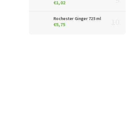
€1,02
Rochester Ginger 725 ml
€5,75