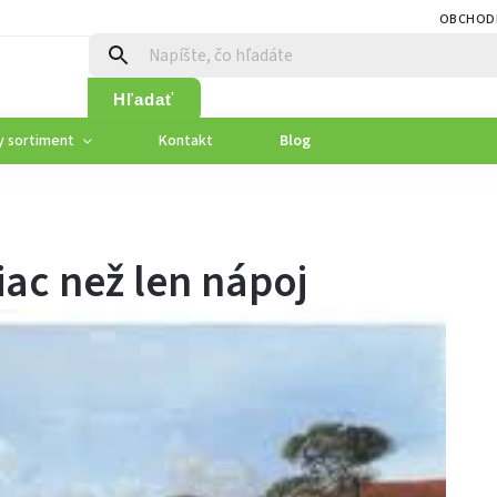
OBCHOD
Hľadať
y sortiment
Kontakt
Blog
viac než len nápoj