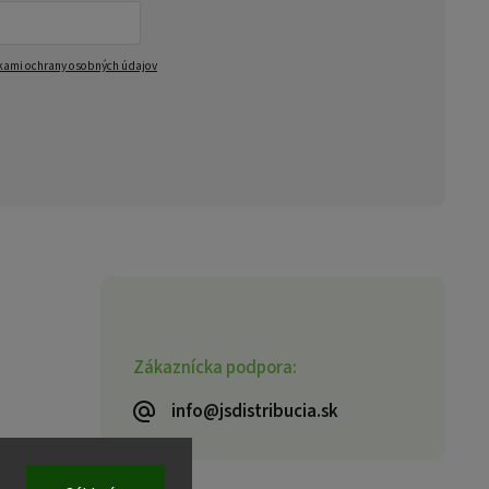
ami ochrany osobných údajov
Zákaznícka podpora:
info@jsdistribucia.sk