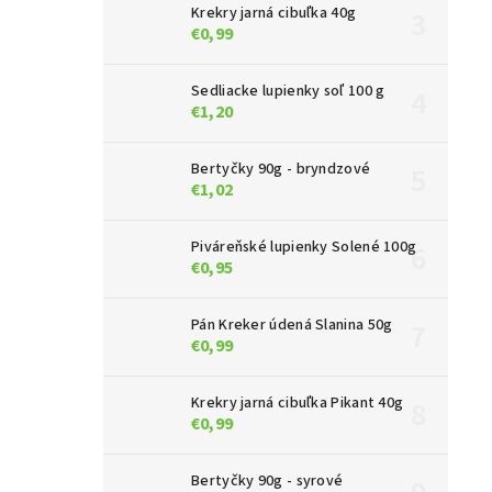
Krekry jarná cibuľka 40g
€0,99
Sedliacke lupienky soľ 100 g
€1,20
Bertyčky 90g - bryndzové
€1,02
Piváreňské lupienky Solené 100g
€0,95
Pán Kreker údená Slanina 50g
€0,99
Krekry jarná cibuľka Pikant 40g
€0,99
Bertyčky 90g - syrové