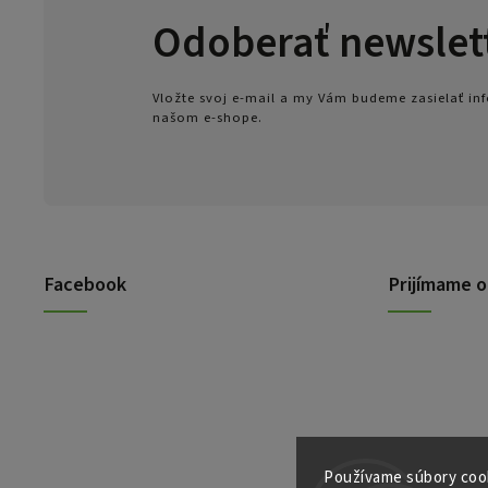
Odoberať newslet
Vložte svoj e-mail a my Vám budeme zasielať i
našom e-shope.
Facebook
Prijímame o
Používame súbory cook