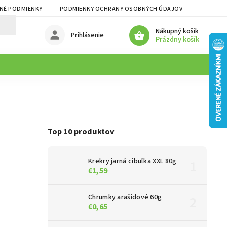
NÉ PODMIENKY
PODMIENKY OCHRANY OSOBNÝCH ÚDAJOV
Nákupný košík
Prihlásenie
Prázdny košík
Top 10 produktov
Krekry jarná cibuľka XXL 80g
€1,59
Chrumky arašidové 60g
€0,65