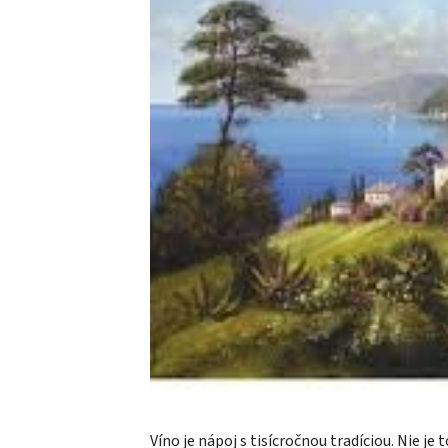
Víno je nápoj s tisícročnou tradíciou. Nie j