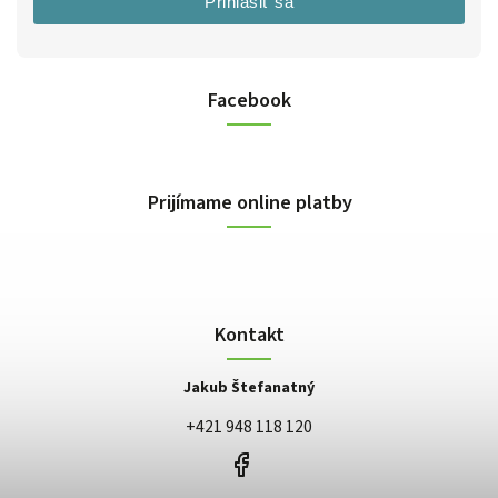
Prihlásiť sa
Facebook
Prijímame online platby
Kontakt
Jakub Štefanatný
+421 948 118 120