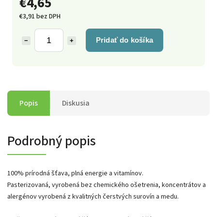
€4,65
€3,91 bez DPH
Pridať do košíka
−
+
Popis
Diskusia
Podrobný popis
100% prírodná šťava, plná energie a vitamínov.
Pasterizovaná, vyrobená bez chemického ošetrenia, koncentrátov a
alergénov vyrobená z kvalitných čerstvých surovín a medu.