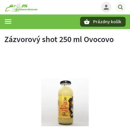
Prázdny košík
Hľadať
Zázvorový shot 250 ml Ovocovo