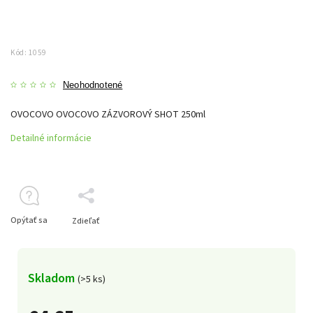
Kód:
1059
Neohodnotené
OVOCOVO OVOCOVO ZÁZVOROVÝ SHOT 250ml
Detailné informácie
Opýtať sa
Zdieľať
Skladom
(>5 ks)