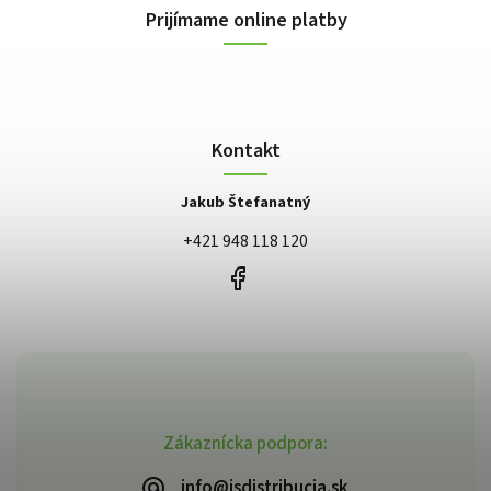
Prijímame online platby
Kontakt
Jakub Štefanatný
+421 948 118 120
Zákaznícka podpora:
info@jsdistribucia.sk