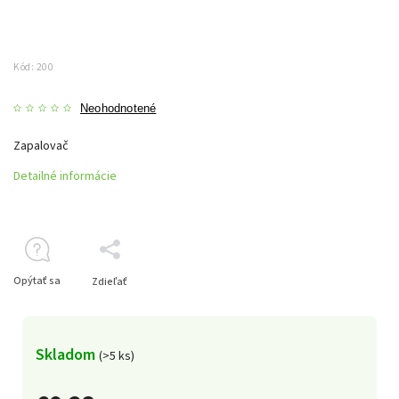
Kód:
200
Neohodnotené
Zapalovač
Detailné informácie
Opýtať sa
Zdieľať
Skladom
(>5 ks)