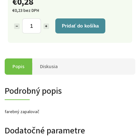
€0,28
€0,23 bez DPH
Pridať do košíka
−
+
Popis
Diskusia
Podrobný popis
farebný zapalovač
Dodatočné parametre