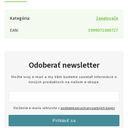
Kategória
:
Zapalovače
EAN
:
5999071000727
Odoberať newsletter
Vložte svoj e-mail a my Vám budeme zasielať informácie o
nových produktoch na našom e-shope.
Vložením e-mailu súhlasíte s
podmienkami ochrany osobných údajov
Prihlásiť sa