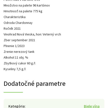
Množstvo na palete 96 kartónov
Hmotnosť na palete 775 kg
Charakteristika
Odroda Chardonnay
Ročník 2021
Vinohrad Nová Vieska, hon: Veterný vrch
Zber september 2021
Plnenie 1/2023
Zrenie nerezový tank
Alkohol 11 obj. %
Zbytkový cukor 60 g/l
Kyseliny 7,5 g/l
Dodatočné parametre
Kategória
:
Biele vína