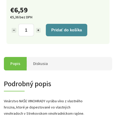
€6,59
€5,36 bez DPH
Pridať do košíka
−
+
Popis
Diskusia
Podrobný popis
Vinárstvo NAŠE VINOHRADY vyrába víno z vlastného
hrozna, ktoré je dopestované vo vlastných
vinohradoch v Strekovskom vinohradníckom rajóne.