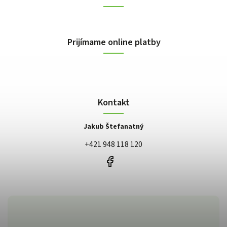
Prijímame online platby
Kontakt
Jakub Štefanatný
+421 948 118 120