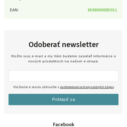
EAN
:
8588008085011
Odoberať newsletter
Vložte svoj e-mail a my Vám budeme zasielať informácie o
nových produktoch na našom e-shope.
Vložením e-mailu súhlasíte s
podmienkami ochrany osobných údajov
Prihlásiť sa
Facebook