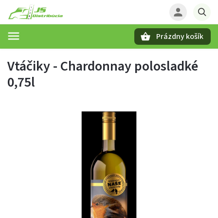
Prázdny košík
Hľadať
Vtáčiky - Chardonnay polosladké
0,75l