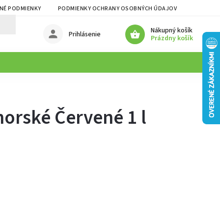
NÉ PODMIENKY
PODMIENKY OCHRANY OSOBNÝCH ÚDAJOV
Nákupný košík
Prihlásenie
Prázdny košík
norské Červené 1 l