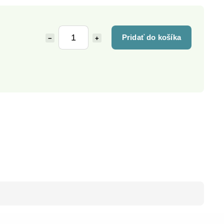
Pridať do košíka
−
+