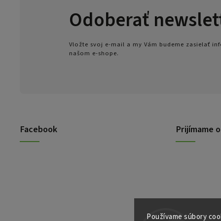
Odoberať newslet
Vložte svoj e-mail a my Vám budeme zasielať i
našom e-shope.
Facebook
Prijímame o
Používame súbory cook