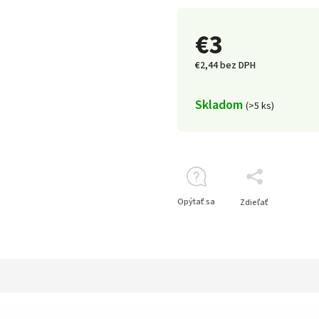
€3
€2,44 bez DPH
Skladom
(>5 ks)
Opýtať sa
Zdieľať