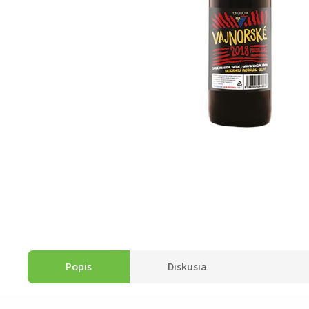
Popis
Diskusia