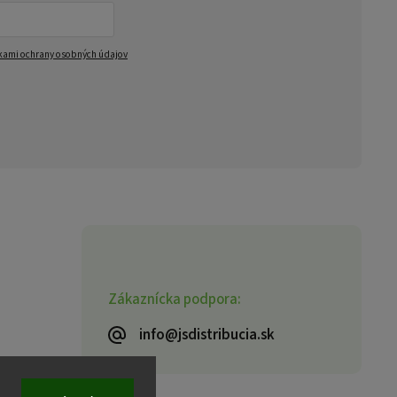
ami ochrany osobných údajov
Zákaznícka podpora:
info@jsdistribucia.sk