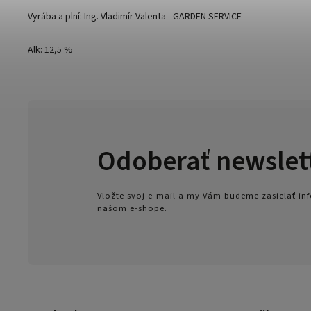
Vyrába a plní: Ing. Vladimír Valenta - GARDEN SERVICE
Alk: 12,5 %
Odoberať newslet
Vložte svoj e-mail a my Vám budeme zasielať i
našom e-shope.