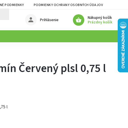
NÉ PODMIENKY
PODMIENKY OCHRANY OSOBNÝCH ÚDAJOV
Nákupný košík
Prihlásenie
Prázdny košík
mín Červený plsl 0,75 l
75 l