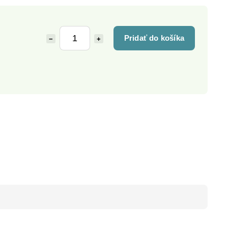
Pridať do košíka
−
+