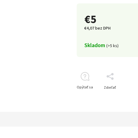
€5
€4,07 bez DPH
Skladom
(>5 ks)
Opýtať sa
Zdieľať