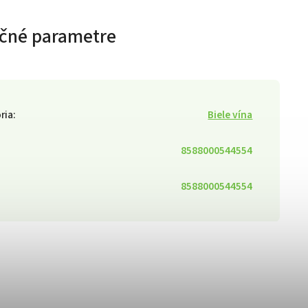
čné parametre
ria
:
Biele vína
8588000544554
8588000544554