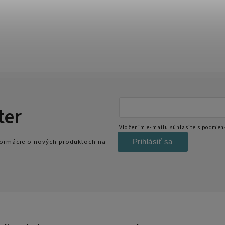
ter
Vložením e-mailu súhlasíte s
podmienk
Prihlásiť sa
nformácie o nových produktoch na