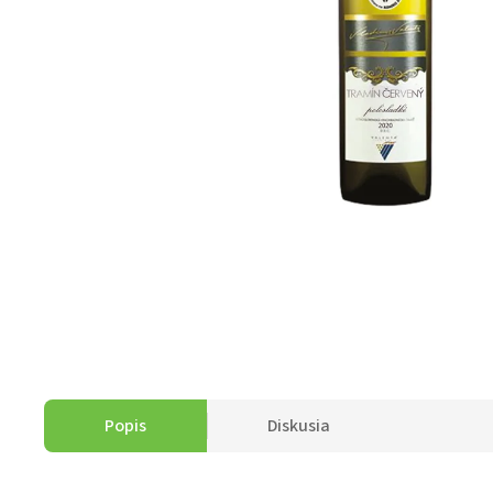
Popis
Diskusia