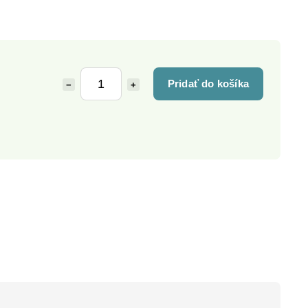
Pridať do košíka
−
+