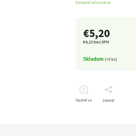
Detailné informácie
€5,20
€4,23 bez DPH
Skladom
(>5 ks)
Opýtať sa
Zdieľať