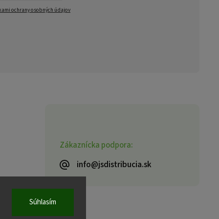
ami ochrany osobných údajov
Zákaznícka podpora:
info@jsdistribucia.sk
Súhlasím