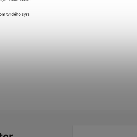
om tvrdého syra.
ter