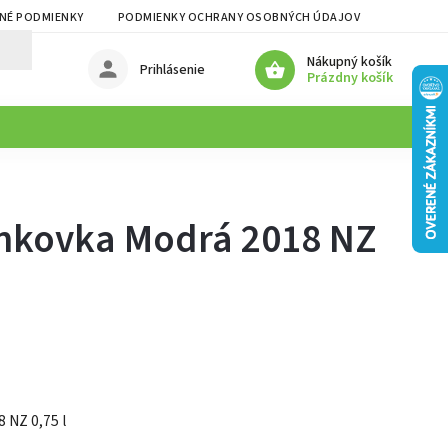
NÉ PODMIENKY
PODMIENKY OCHRANY OSOBNÝCH ÚDAJOV
Nákupný košík
Prihlásenie
Prázdny košík
ankovka Modrá 2018 NZ
 NZ 0,75 l