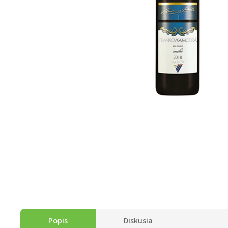
Popis
Diskusia