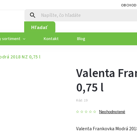
OBCHOD
Hľadať
y sortiment
Kontakt
Blog
drá 2018 NZ 0,75 l
Valenta Fr
0,75 l
Kód:
19
Neohodnotené
Valenta Frankovka Modrá 2018