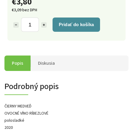
€3,80
€3,09 bez DPH
Pridať do košíka
−
+
Popis
Diskusia
Podrobný popis
ČIERNY MEDVEĎ
OVOCNÉ VÍNO RÍBEZLOVÉ
polosladké
2020