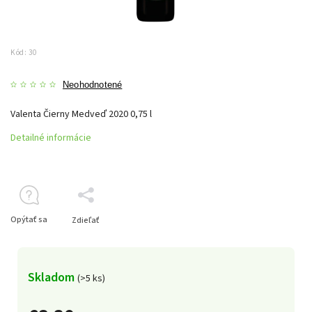
Kód:
30
Neohodnotené
Valenta Čierny Medveď 2020 0,75 l
Detailné informácie
Opýtať sa
Zdieľať
Skladom
(>5 ks)