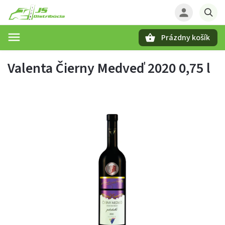
Prázdny košík
Hľadať
Valenta Čierny Medveď 2020 0,75 l