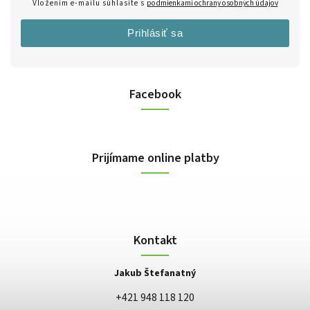
Vložením e-mailu súhlasíte s
podmienkami ochrany osobných údajov
Prihlásiť sa
Facebook
Prijímame online platby
Kontakt
Jakub Štefanatný
+421 948 118 120