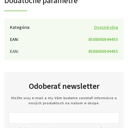
Dodatočné parametre
Kategória
:
Ovocné vína
EAN
:
8588000544455
EAN
:
8588000544455
Odoberať newsletter
Vložte svoj e-mail a my Vám budeme zasielať informácie o
nových produktoch na našom e-shope.