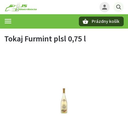
Prázdny košík
Hľadať
Tokaj Furmint plsl 0,75 l