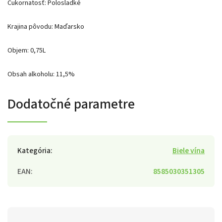
Cukornatosť: Polosladké
Krajina pôvodu: Maďarsko
Objem: 0,75L
Obsah alkoholu: 11,5%
Dodatočné parametre
Kategória
:
Biele vína
EAN
:
8585030351305