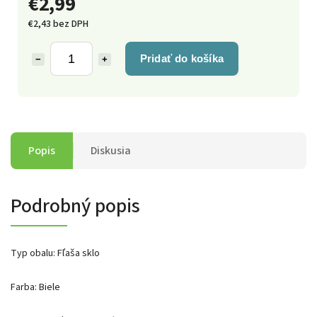
€2,99
€2,43 bez DPH
Pridať do košíka
−
+
Popis
Diskusia
Podrobný popis
Typ obalu: Fľaša sklo
Farba: Biele