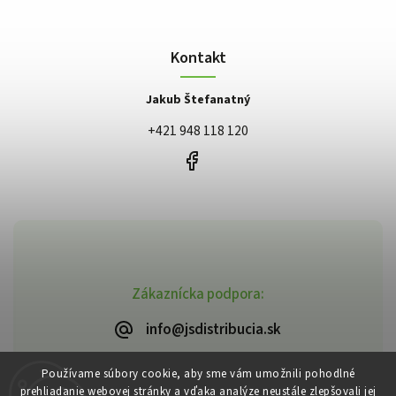
Kontakt
Jakub Štefanatný
+421 948 118 120
Zákaznícka podpora:
info@jsdistribucia.sk
Používame súbory cookie, aby sme vám umožnili pohodlné
prehliadanie webovej stránky a vďaka analýze neustále zlepšovali jej