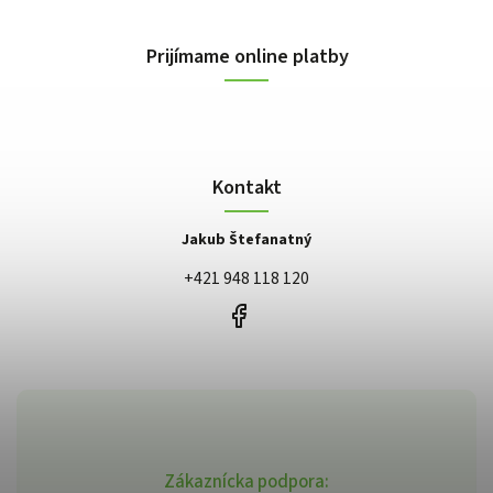
Prijímame online platby
Kontakt
Jakub Štefanatný
+421 948 118 120
Zákaznícka podpora: