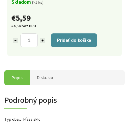
Skladom
(>5 ks)
€5,59
€4,54 bez DPH
Pridať do košíka
−
+
Popis
Diskusia
Podrobný popis
Typ obalu: Fľaša sklo