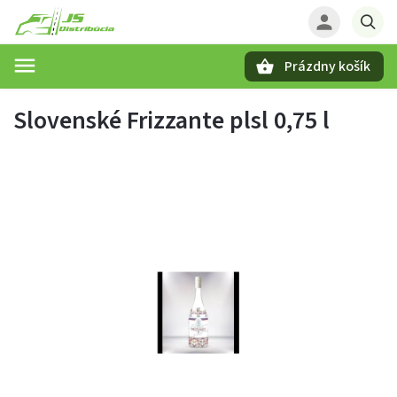
Prázdny košík
Hľadať
Slovenské Frizzante plsl 0,75 l