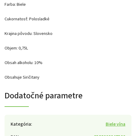
Farba: Biele
Cukornatosť: Polosladké
Krajina pôvodu: Slovensko
Objem: 0,75L
Obsah alkoholu: 10%
Obsahuje Siričitany
Dodatočné parametre
Kategória
:
Biele vína