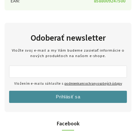
EAN
:
8588009247500
Odoberať newsletter
Vložte svoj e-mail a my Vám budeme zasielať informácie o
nových produktoch na našom e-shope.
Vložením e-mailu súhlasíte s
podmienkami ochrany osobných údajov
Prihlásiť sa
Facebook