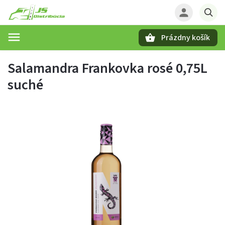
Prázdny košík
Hľadať
Salamandra Frankovka rosé 0,75L
suché