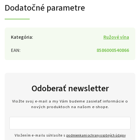
Dodatočné parametre
Kategória
:
Ružové vína
EAN
:
8586000540866
Odoberať newsletter
Vložte svoj e-mail a my Vám budeme zasielať informácie o
nových produktoch na našom e-shope.
Vložením e-mailu súhlasíte s
podmienkami ochrany osobných údajov