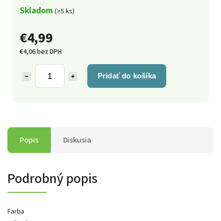
Skladom
(>5 ks)
€4,99
€4,06 bez DPH
Pridať do košíka
−
+
Popis
Diskusia
Podrobný popis
Farba