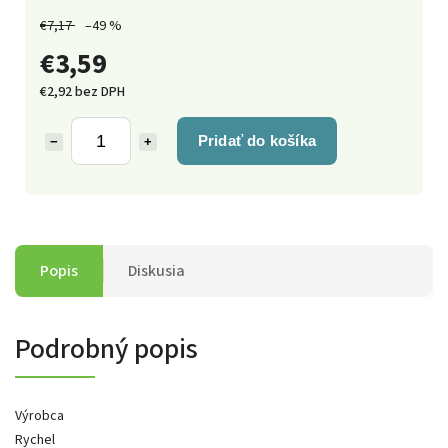
€7,17
–49 %
€3,59
€2,92 bez DPH
Pridať do košíka
−
+
Popis
Diskusia
Podrobný popis
Výrobca
Rychel