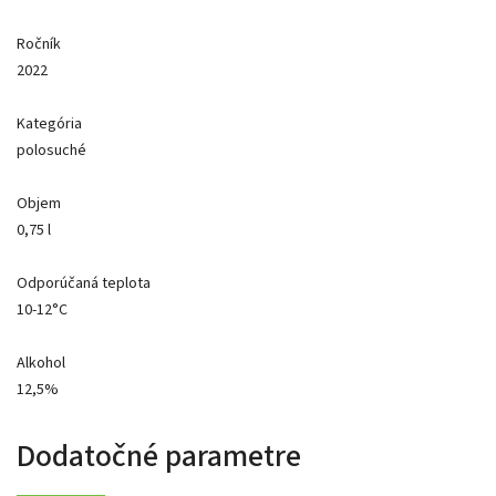
Ročník
2022
Kategória
polosuché
Objem
0,75 l
Odporúčaná teplota
10-12°C
Alkohol
12,5%
Dodatočné parametre