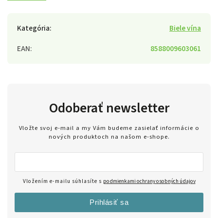
Kategória
:
Biele vína
EAN
:
8588009603061
Odoberať newsletter
Vložte svoj e-mail a my Vám budeme zasielať informácie o
nových produktoch na našom e-shope.
Vložením e-mailu súhlasíte s
podmienkami ochrany osobných údajov
Prihlásiť sa