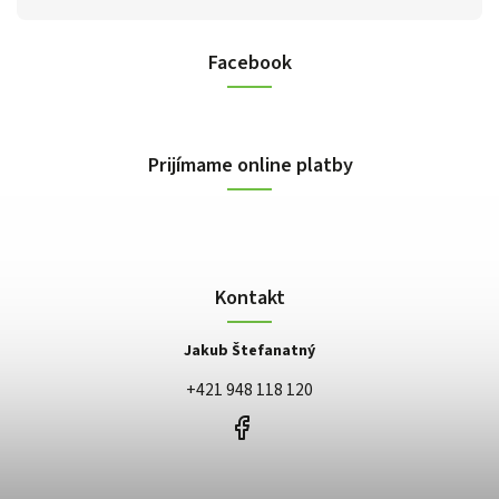
Facebook
Prijímame online platby
Kontakt
Jakub Štefanatný
+421 948 118 120