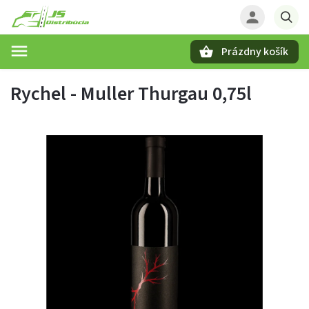
Prázdny košík
Hľadať
Rychel - Muller Thurgau 0,75l