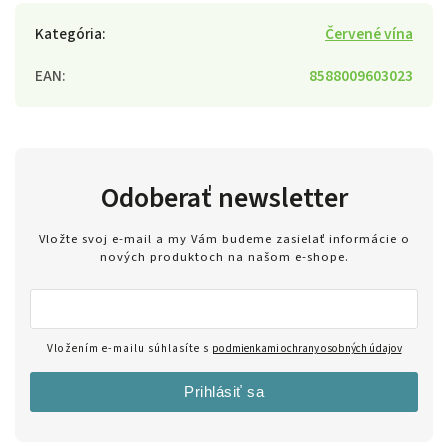
Kategória
:
Červené vína
EAN
:
8588009603023
Odoberať newsletter
Vložte svoj e-mail a my Vám budeme zasielať informácie o
nových produktoch na našom e-shope.
Vložením e-mailu súhlasíte s
podmienkami ochrany osobných údajov
Prihlásiť sa