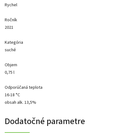
Rychel
Ročník
2021
Kategória
suché
Objem
0,75 l
Odporúčaná teplota
16-18 °C
obsah alk. 13,5%
Dodatočné parametre