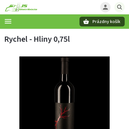
Prázdny košík
Hľadať
Rychel - Hliny 0,75l