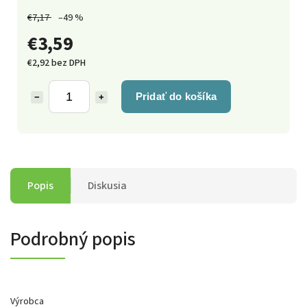
€7,17
–49 %
€3,59
€2,92 bez DPH
Pridať do košíka
−
+
Popis
Diskusia
Podrobný popis
Výrobca