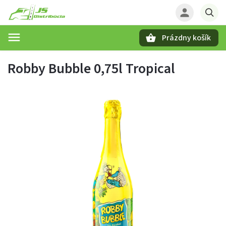
Prázdny košík
Hľadať
Robby Bubble 0,75l Tropical