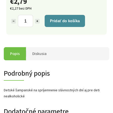
€2,79
€2,27 bez DPH
Pridať do košíka
−
+
Popis
Diskusia
Podrobný popis
Detské šampanské na spríjemnenie slávnostných dní aj pre deti
nealkoholické
Dodatočné parametre