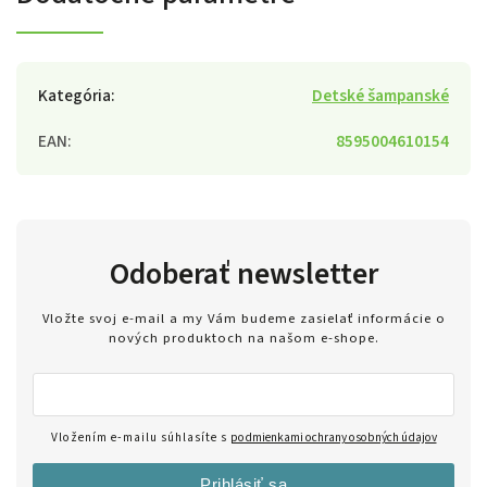
Kategória
:
Detské šampanské
EAN
:
8595004610154
Odoberať newsletter
Vložte svoj e-mail a my Vám budeme zasielať informácie o
nových produktoch na našom e-shope.
Vložením e-mailu súhlasíte s
podmienkami ochrany osobných údajov
Prihlásiť sa