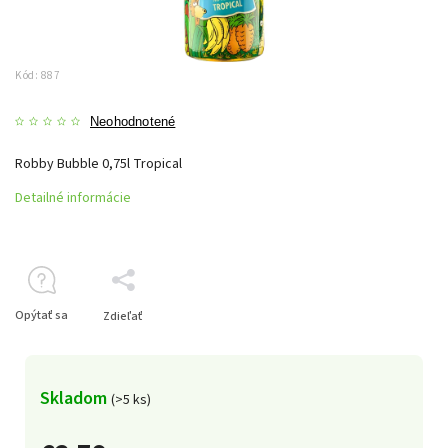
Kód:
887
Neohodnotené
Robby Bubble 0,75l Tropical
Detailné informácie
Opýtať sa
Zdieľať
Skladom
(>5 ks)