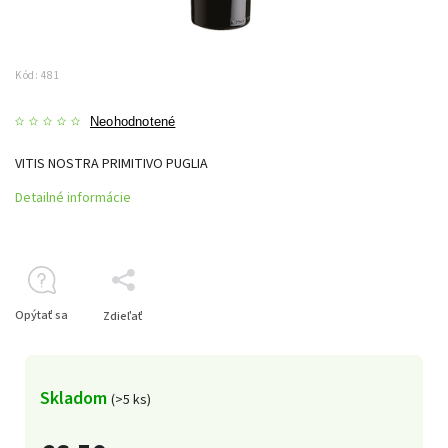
Kód:
481
Neohodnotené
VITIS NOSTRA PRIMITIVO PUGLIA
Detailné informácie
Opýtať sa
Zdieľať
Skladom
(>5 ks)