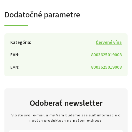
Dodatočné parametre
Kategória
:
Červené vína
EAN
:
8003625019008
EAN
:
8003625019008
Odoberať newsletter
Vložte svoj e-mail a my Vám budeme zasielať informácie o
nových produktoch na našom e-shope.