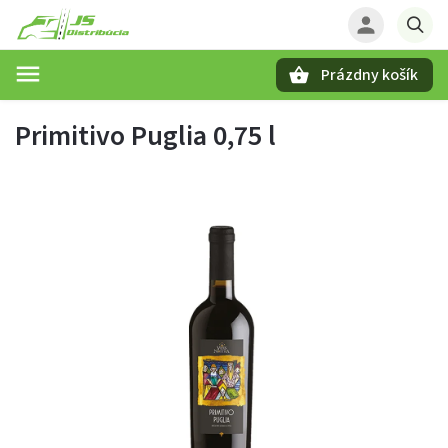
Prázdny košík
Hľadať
Primitivo Puglia 0,75 l