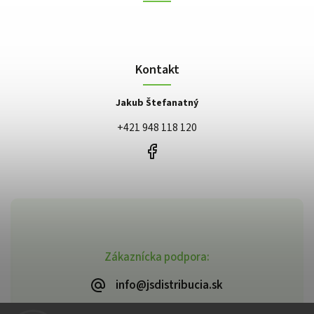
Kontakt
Jakub Štefanatný
+421 948 118 120
Zákaznícka podpora:
info@jsdistribucia.sk