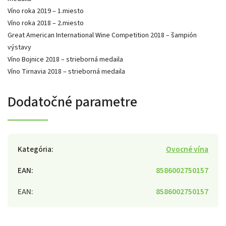
Víno roka 2019 – 1.miesto
Víno roka 2018 – 2.miesto
Great American International Wine Competition 2018 – šampión
výstavy
Víno Bojnice 2018 – strieborná medaila
Víno Tirnavia 2018 – strieborná medaila
Dodatočné parametre
Kategória
:
Ovocné vína
EAN
:
8586002750157
EAN
:
8586002750157