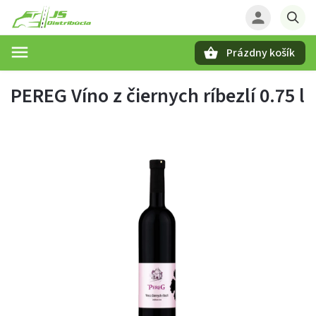
Prázdny košík
Hľadať
PEREG Víno z čiernych ríbezlí 0.75 l