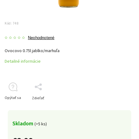
Kód:
748
Neohodnotené
Ovocovo 0.75l jablko/marhuľa
Detailné informácie
Opýtať sa
Zdieľať
Skladom
(>5 ks)