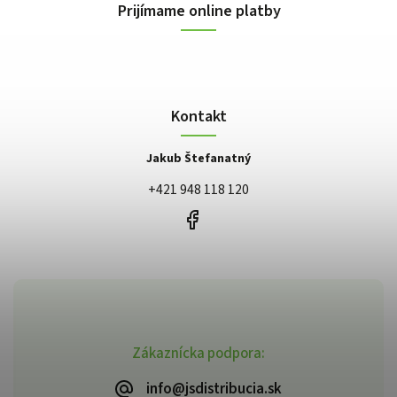
Prijímame online platby
Kontakt
Jakub Štefanatný
+421 948 118 120
Zákaznícka podpora:
info@jsdistribucia.sk