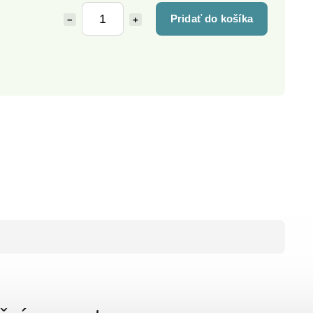
Pridať do košíka
−
+