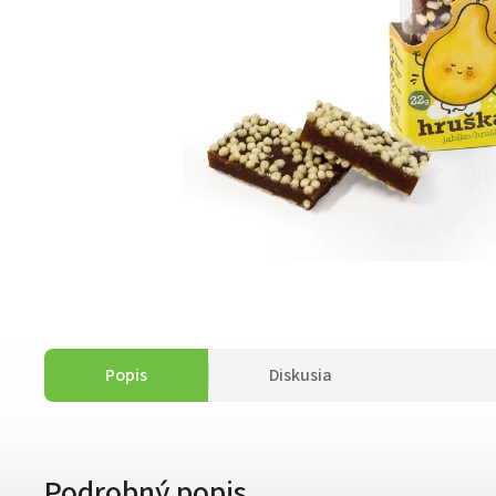
Popis
Diskusia
Podrobný popis