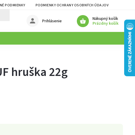
NÉ PODMIENKY
PODMIENKY OCHRANY OSOBNÝCH ÚDAJOV
Nákupný košík
Prihlásenie
Prázdny košík
F hruška 22g