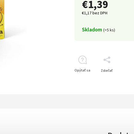
€1,39
€1,17 bez DPH
Skladom
(>5 ks)
Opýtať sa
Zdieľať