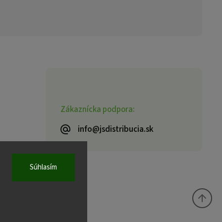
Zákaznícka podpora:
info@jsdistribucia.sk
Súhlasím