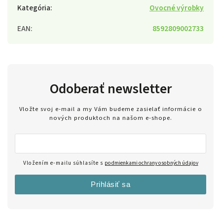
Kategória
:
Ovocné výrobky
EAN
:
8592809002733
Odoberať newsletter
Vložte svoj e-mail a my Vám budeme zasielať informácie o
nových produktoch na našom e-shope.
Vložením e-mailu súhlasíte s
podmienkami ochrany osobných údajov
Prihlásiť sa