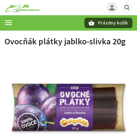
Prázdny košík
Hľadať
Ovocňák plátky jablko-slivka 20g