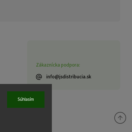
Zákaznícka podpora:
info@jsdistribucia.sk
Súhlasím