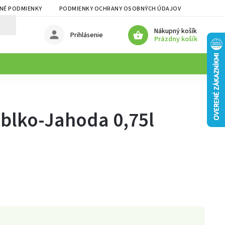
NÉ PODMIENKY
PODMIENKY OCHRANY OSOBNÝCH ÚDAJOV
Nákupný košík
Prihlásenie
Prázdny košík
blko-Jahoda 0,75l