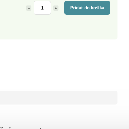
Pridať do košíka
−
+