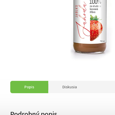
Popis
Diskusia
Podrobný popis