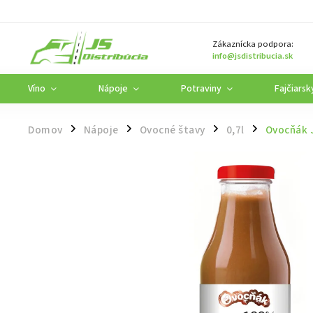
Zákaznícka podpora:
info@jsdistribucia.sk
Víno
Nápoje
Potraviny
Fajčiarsk
Domov
Nápoje
Ovocné štavy
0,7l
Ovocňák 
/
/
/
/