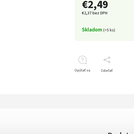
€2,49
€2,37 bez DPH
Skladom
(>5 ks)
Opýtať sa
Zdieľať