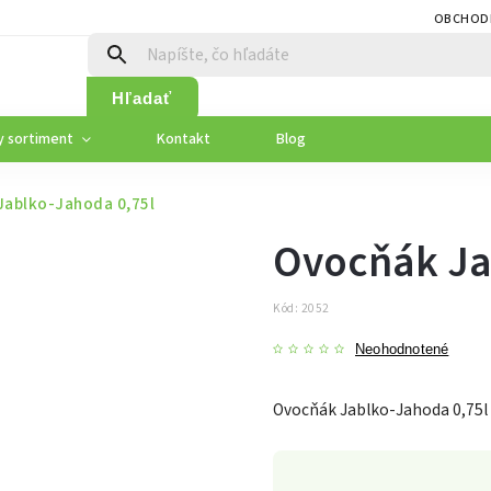
OBCHOD
Hľadať
y sortiment
Kontakt
Blog
Jablko-Jahoda 0,75l
Ovocňák Ja
Kód:
2052
Neohodnotené
Ovocňák Jablko-Jahoda 0,75l