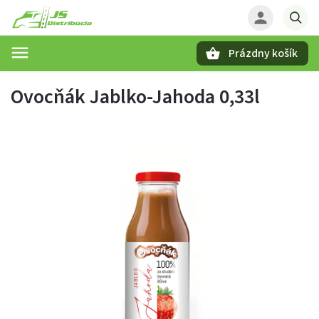
Prázdny košík
Hľadať
Ovocňák Jablko-Jahoda 0,33l