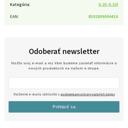
Kategória
:
0,25-0,33l
EAN
:
8592809004416
Odoberať newsletter
Vložte svoj e-mail a my Vám budeme zasielať informácie o
nových produktoch na našom e-shope.
Vložením e-mailu súhlasíte s
podmienkami ochrany osobných údajov
Prihlásiť sa