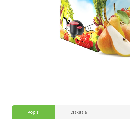
Popis
Diskusia