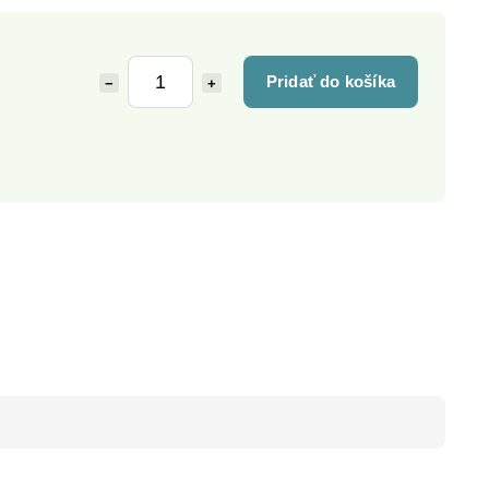
Pridať do košíka
−
+