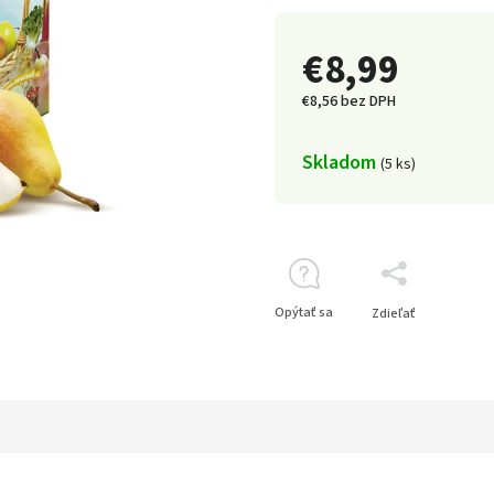
€8,99
€8,56 bez DPH
Skladom
(5 ks)
Opýtať sa
Zdieľať