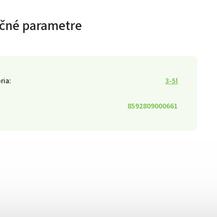
čné parametre
ria
:
3-5l
8592809000661