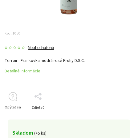
Kód:
1050
Neohodnotené
Terroir - Frankovka modrá rosé Kruhy D.S.C.
Detailné informácie
Opýtať sa
Zdieľať
Skladom
(>5 ks)