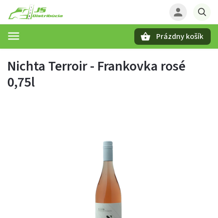
Prázdny košík
Hľadať
Nichta Terroir - Frankovka rosé
0,75l