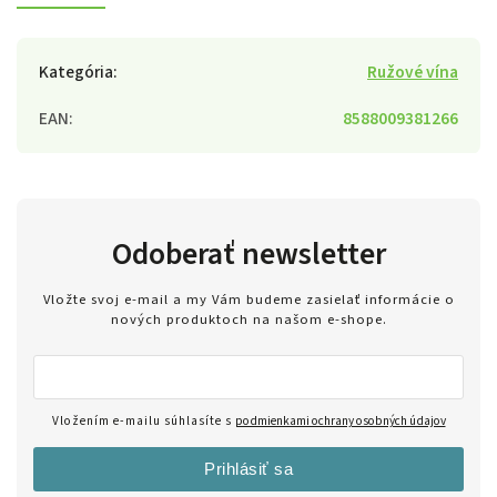
Kategória
:
Ružové vína
EAN
:
8588009381266
Odoberať newsletter
Vložte svoj e-mail a my Vám budeme zasielať informácie o
nových produktoch na našom e-shope.
Vložením e-mailu súhlasíte s
podmienkami ochrany osobných údajov
Prihlásiť sa