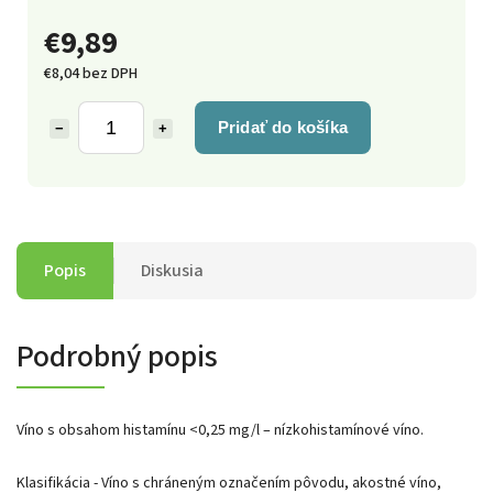
€9,89
€8,04 bez DPH
Pridať do košíka
−
+
Popis
Diskusia
Podrobný popis
Víno s obsahom histamínu <0,25 mg/l – nízkohistamínové víno.
Klasifikácia - Víno s chráneným označením pôvodu, akostné víno,