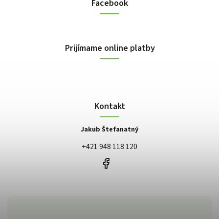
Facebook
Prijímame online platby
Kontakt
Jakub Štefanatný
+421 948 118 120