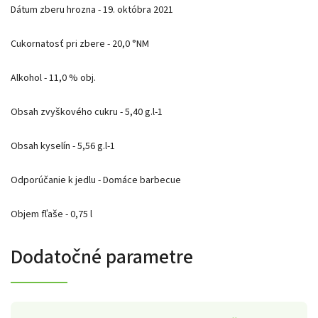
Dátum zberu hrozna - 19. októbra 2021
Cukornatosť pri zbere - 20,0 °NM
Alkohol - 11,0 % obj.
Obsah zvyškového cukru - 5,40 g.l-1
Obsah kyselín - 5,56 g.l-1
Odporúčanie k jedlu - Domáce barbecue
Objem fľaše - 0,75 l
Dodatočné parametre