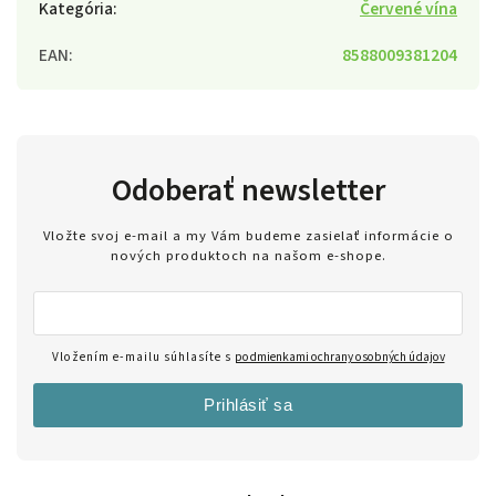
Kategória
:
Červené vína
EAN
:
8588009381204
Odoberať newsletter
Vložte svoj e-mail a my Vám budeme zasielať informácie o
nových produktoch na našom e-shope.
Vložením e-mailu súhlasíte s
podmienkami ochrany osobných údajov
Prihlásiť sa