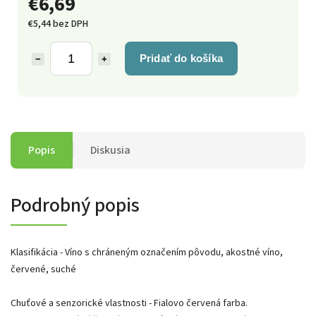
€6,69
€5,44 bez DPH
Pridať do košíka
−
+
Popis
Diskusia
Podrobný popis
Klasifikácia - Víno s chráneným označením pôvodu, akostné víno,
červené, suché
Chuťové a senzorické vlastnosti - Fialovo červená farba.