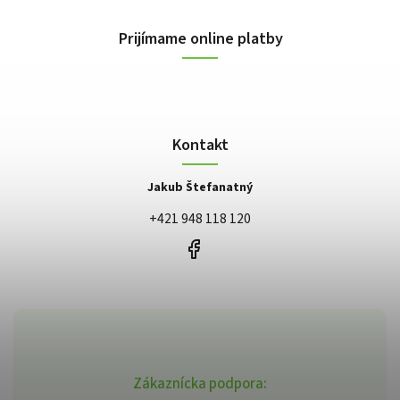
Prijímame online platby
Kontakt
Jakub Štefanatný
+421 948 118 120
Zákaznícka podpora: