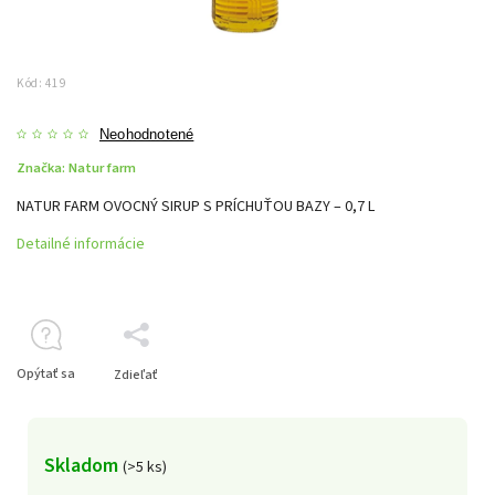
Kód:
419
Neohodnotené
Značka:
Natur farm
NATUR FARM OVOCNÝ SIRUP S PRÍCHUŤOU BAZY – 0,7 L
Detailné informácie
Opýtať sa
Zdieľať
Skladom
(>5 ks)