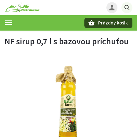
Prázdny košík
Hľadať
NF sirup 0,7 l s bazovou príchuťou