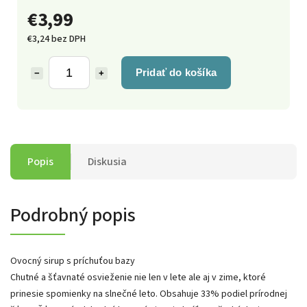
€3,99
€3,24 bez DPH
Pridať do košíka
−
+
Popis
Diskusia
Podrobný popis
Ovocný sirup s príchuťou bazy
Chutné a šťavnaté osvieženie nie len v lete ale aj v zime, ktoré
prinesie spomienky na slnečné leto. Obsahuje 33% podiel prírodnej