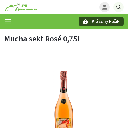
Prázdny košík
Hľadať
Mucha sekt Rosé 0,75l