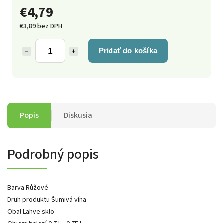
€4,79
€3,89 bez DPH
Pridať do košíka
−
+
Popis
Diskusia
Podrobný popis
Barva Růžové
Druh produktu Šumivá vína
Obal Lahve sklo