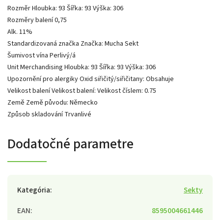
Rozměr Hloubka: 93 Šířka: 93 Výška: 306
Rozměry balení 0,75
Alk. 11%
Standardizovaná značka Značka: Mucha Sekt
Šumivost vína Perlivý/á
Unit Merchandising Hloubka: 93 Šířka: 93 Výška: 306
Upozornění pro alergiky Oxid siřičitý/siřičitany: Obsahuje
Velikost balení Velikost balení: Velikost číslem: 0.75
Země Země původu: Německo
Způsob skladování Trvanlivé
Dodatočné parametre
Kategória
:
Sekty
EAN
:
8595004661446