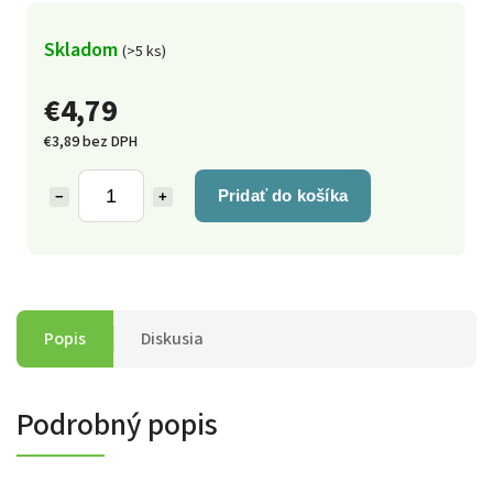
Skladom
(>5 ks)
€4,79
€3,89 bez DPH
Pridať do košíka
−
+
Popis
Diskusia
Podrobný popis