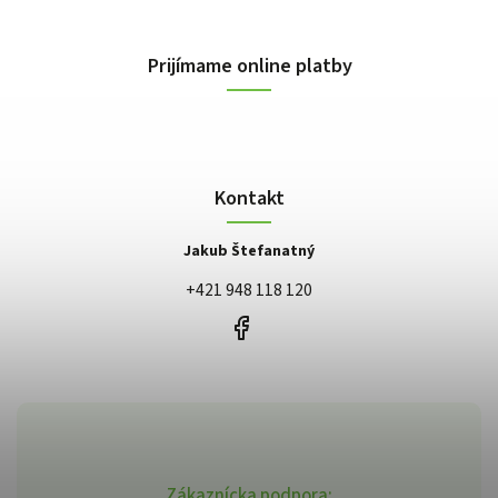
Prijímame online platby
Kontakt
Jakub Štefanatný
+421 948 118 120
Zákaznícka podpora: