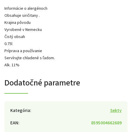
Informácie o alergénoch
Obsahuje siričitany .
Krajina pôvodu
Vyrobené v Nemecku
Čistý obsah
0.75l
Príprava a používanie
Servírujte chladené s ľadom.
Alk. 11%
Dodatočné parametre
Kategória
:
Sekty
EAN
:
8595004662689