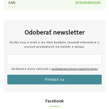
EAN
:
8595004662689
Odoberať newsletter
Vložte svoj e-mail a my Vám budeme zasielať informácie o
nových produktoch na našom e-shope.
Vložením e-mailu súhlasíte s
podmienkami ochrany osobných údajov
Prihlásiť sa
Facebook