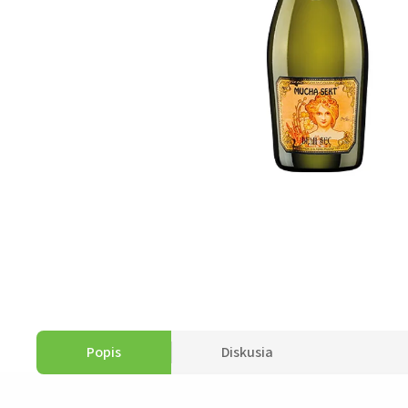
Popis
Diskusia