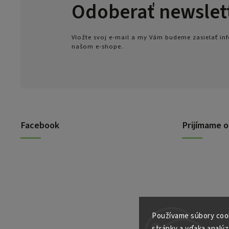
Odoberať newslet
Vložte svoj e-mail a my Vám budeme zasielať i
našom e-shope.
Facebook
Prijímame o
Používame súbory cook
stránky a vďaka analýz