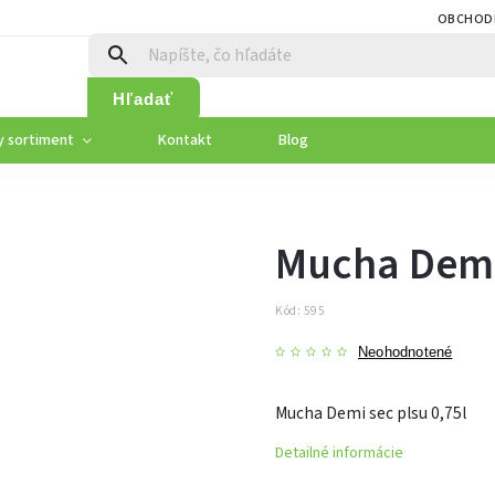
OBCHOD
Hľadať
y sortiment
Kontakt
Blog
Mucha Demi 
Kód:
595
Neohodnotené
Mucha Demi sec plsu 0,75l
Detailné informácie