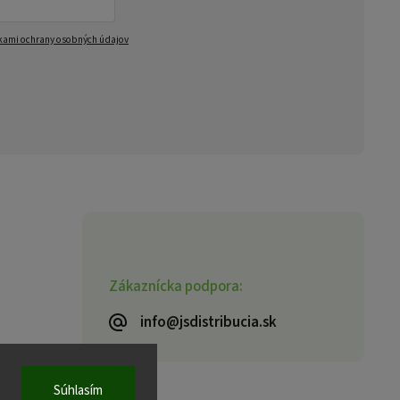
ami ochrany osobných údajov
Zákaznícka podpora:
info@jsdistribucia.sk
Súhlasím