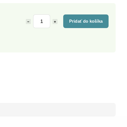
Pridať do košíka
−
+