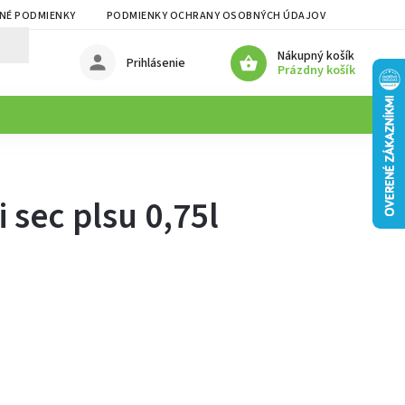
NÉ PODMIENKY
PODMIENKY OCHRANY OSOBNÝCH ÚDAJOV
Nákupný košík
Prihlásenie
Prázdny košík
sec plsu 0,75l