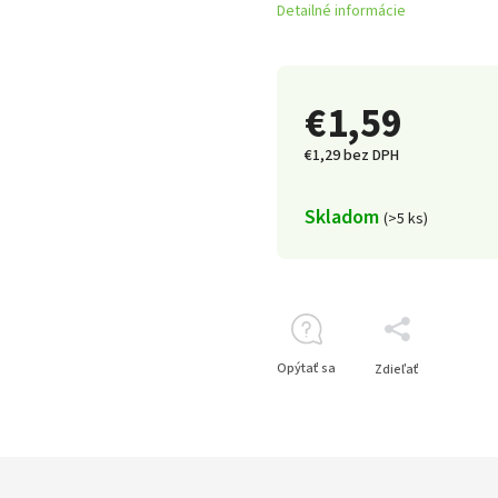
Detailné informácie
€1,59
€1,29 bez DPH
Skladom
(>5 ks)
Opýtať sa
Zdieľať