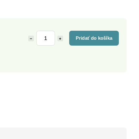
Pridať do košíka
−
+