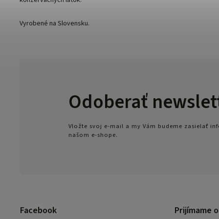
konzervačných látok.
Vyrobené na Slovensku.
Odoberať newslet
Vložte svoj e-mail a my Vám budeme zasielať i
našom e-shope.
Facebook
Prijímame o