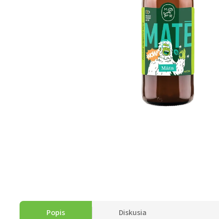
Popis
Diskusia