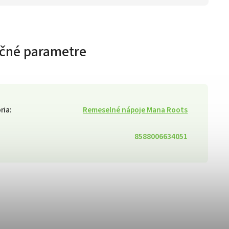
čné parametre
ria
:
Remeselné nápoje Mana Roots
8588006634051