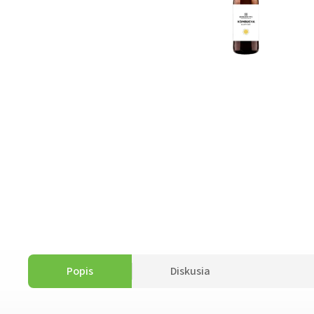
Popis
Diskusia