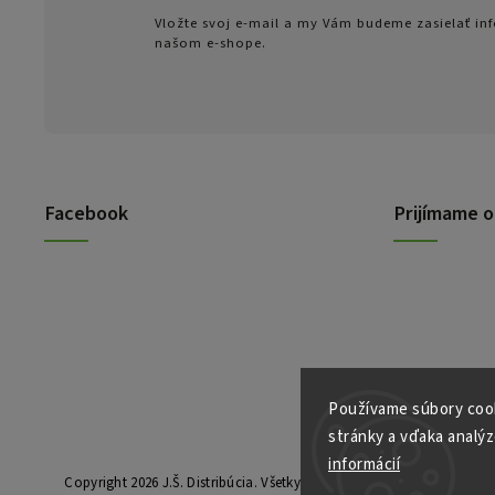
Vložte svoj e-mail a my Vám budeme zasielať i
našom e-shope.
Facebook
Prijímame o
Používame súbory cook
stránky a vďaka analýz
informácií
Copyright 2026
J.Š. Distribúcia
. Všetky práva vyhradené.