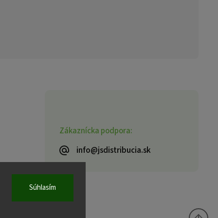
Zákaznícka podpora:
info@jsdistribucia.sk
Súhlasím