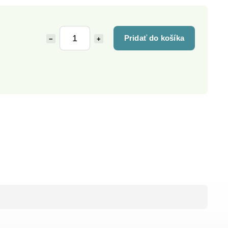
Pridať do košíka
−
+