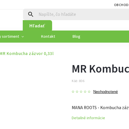
OBCHOD
Hľadať
y sortiment
Kontakt
Blog
MR Kombucha zázvor 0,33l
MR Kombuch
Kód:
806
Neohodnotené
MANA ROOTS - Kombucha zázv
Detailné informácie