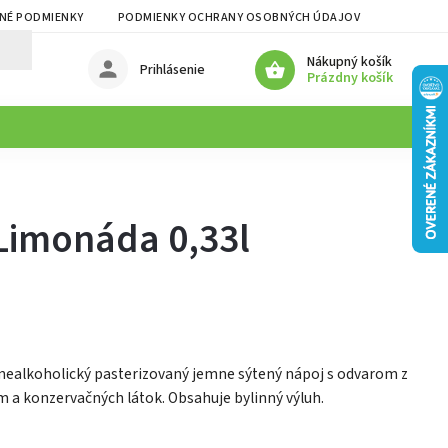
NÉ PODMIENKY
PODMIENKY OCHRANY OSOBNÝCH ÚDAJOV
Nákupný košík
Prihlásenie
Prázdny košík
Limonáda 0,33l
 nealkoholický pasterizovaný jemne sýtený nápoj s odvarom z
óm a konzervačných látok. Obsahuje bylinný výluh.