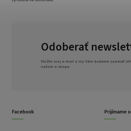
Vyrobené na Slovensku.
Odoberať newslet
Vložte svoj e-mail a my Vám budeme zasielať i
našom e-shope.
Facebook
Prijímame o