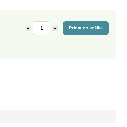
Pridať do košíka
−
+