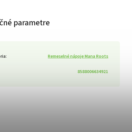
čné parametre
ria
:
Remeselné nápoje Mana Roots
8588006634921