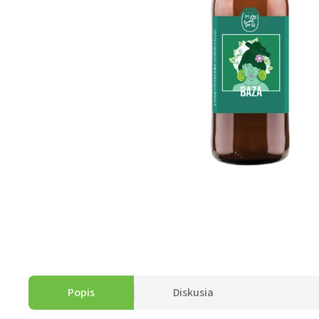
Popis
Diskusia