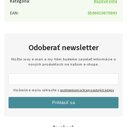
Kategória
:
Ružové vína
EAN
:
8586010670843
Odoberať newsletter
Vložte svoj e-mail a my Vám budeme zasielať informácie o
nových produktoch na našom e-shope.
Vložením e-mailu súhlasíte s
podmienkami ochrany osobných údajov
Prihlásiť sa