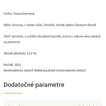
Farba: Tmavočervená.
Vôňa: Ovocná, s tónmi višní, čerešní, sliviek alebo čiernych ríbezlí.
Chuť: Výrazná, s vyšším obsahom kyselín, ktorá s vekom vína naberá
na jemnosti.
Obsah alkoholu: 12,5 %.
Ročník: 2021.
Vinohradnícka oblasť: Malokarpatská vinohradnícka oblasť.
Dodatočné parametre