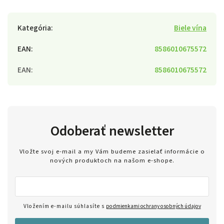
Kategória
:
Biele vína
EAN
:
8586010675572
EAN
:
8586010675572
Odoberať newsletter
Vložte svoj e-mail a my Vám budeme zasielať informácie o
nových produktoch na našom e-shope.
Vložením e-mailu súhlasíte s
podmienkami ochrany osobných údajov