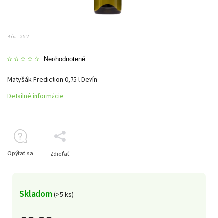
Kód:
352
Neohodnotené
Matyšák Prediction 0,75 l Devín
Detailné informácie
Opýtať sa
Zdieľať
Skladom
(>5 ks)