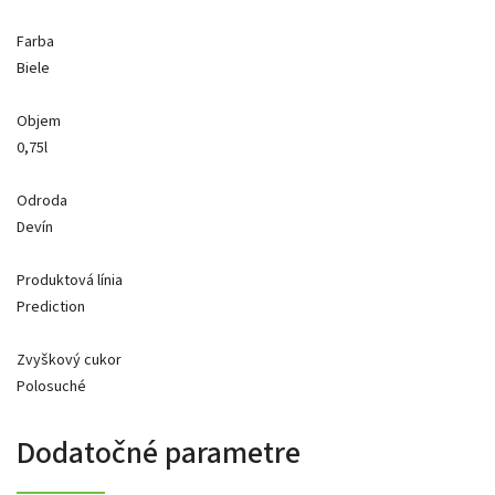
Farba
Biele
Objem
0,75l
Odroda
Devín
Produktová línia
Prediction
Zvyškový cukor
Polosuché
Dodatočné parametre