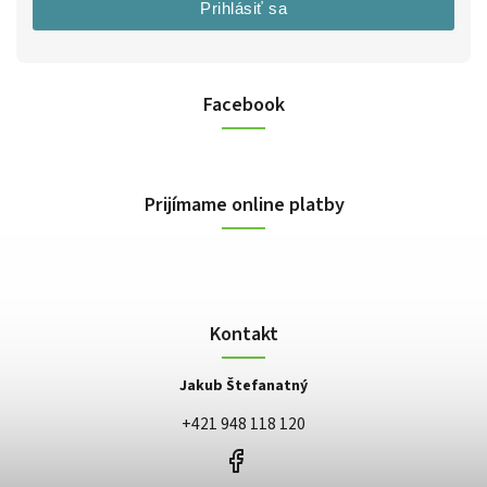
Prihlásiť sa
Facebook
Prijímame online platby
Kontakt
Jakub Štefanatný
+421 948 118 120