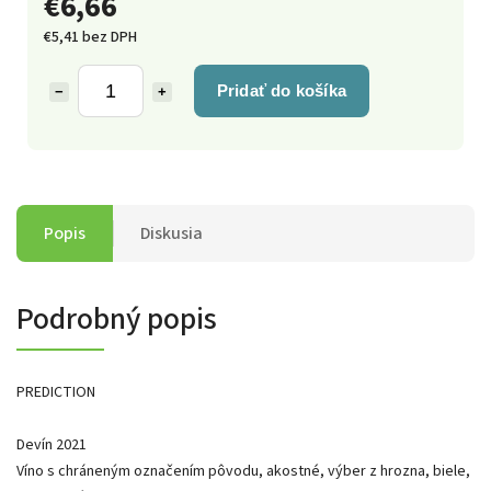
€6,66
€5,41 bez DPH
Pridať do košíka
−
+
Popis
Diskusia
Podrobný popis
PREDICTION
Devín 2021
Víno s chráneným označením pôvodu, akostné, výber z hrozna, biele,