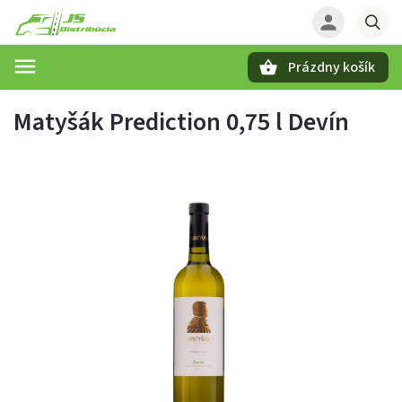
Prázdny košík
Hľadať
Matyšák Prediction 0,75 l Devín