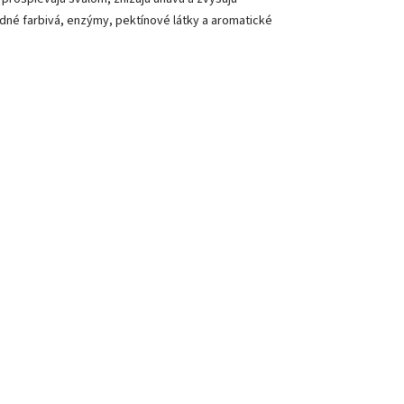
írodné farbivá, enzýmy, pektínové látky a aromatické