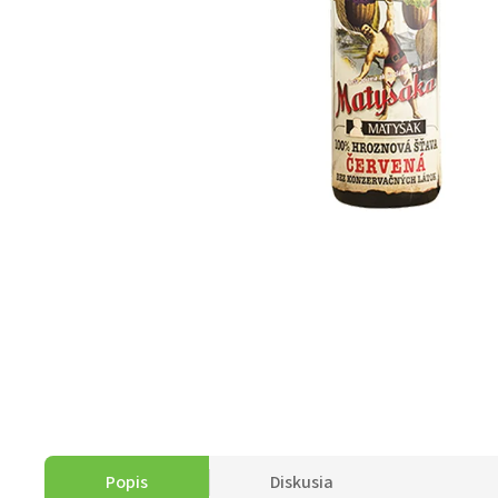
Popis
Diskusia