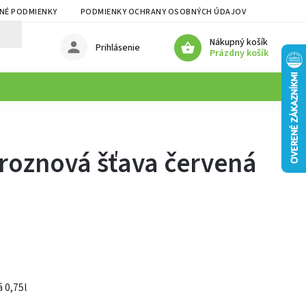
NÉ PODMIENKY
PODMIENKY OCHRANY OSOBNÝCH ÚDAJOV
Nákupný košík
Prihlásenie
Prázdny košík
roznová šťava červená
 0,75l