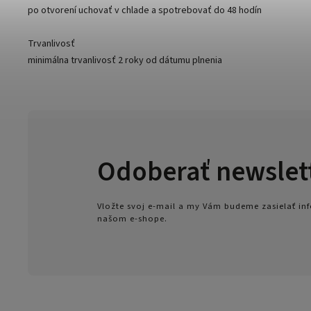
po otvorení uchovať v chlade a spotrebovať do 48 hodín
Trvanlivosť
minimálna trvanlivosť 2 roky od dátumu plnenia
Odoberať newslet
Vložte svoj e-mail a my Vám budeme zasielať i
našom e-shope.