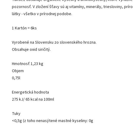
pozornosť. V zložení šťavy sú aj vitamíny, minerály, triesloviny, pr
látky - všetko v prírodnej podobe.
1 Kartón = 6ks
Vyrobené na Slovensku zo slovenského hrozna.
Obsahuje oxid siričitý.
Hmotnosť 1,23 kg
Objem
0,75l
Energetická hodnota
275 kJ/ 65 kcal na 100ml
Tuky
<0,5g (z toho nenasýtené mastné kyseliny: 0g