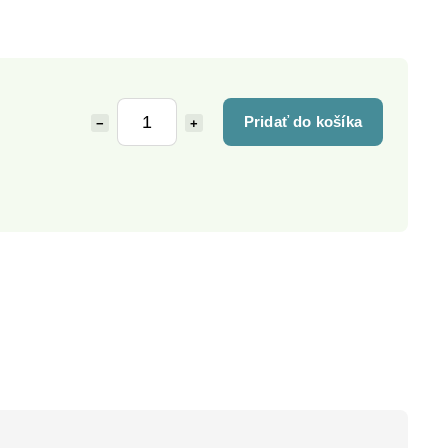
Pridať do košíka
−
+