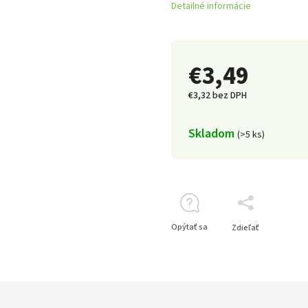
Detailné informácie
€3,49
€3,32 bez DPH
Skladom
(>5 ks)
Opýtať sa
Zdieľať