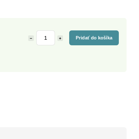
Pridať do košíka
−
+