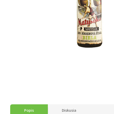
Popis
Diskusia