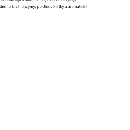
írodné farbivá, enzýmy, pektínové látky a aromatické