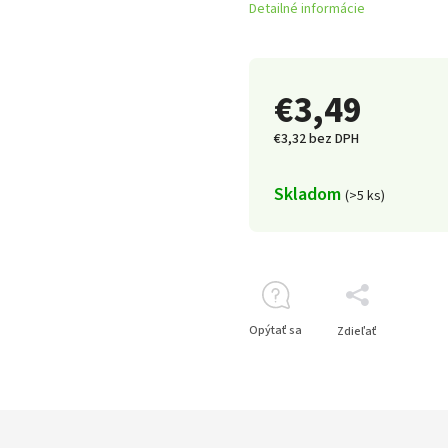
Detailné informácie
€3,49
€3,32 bez DPH
Skladom
(>5 ks)
Opýtať sa
Zdieľať