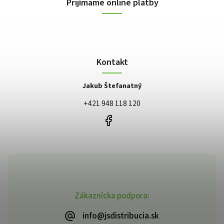
Prijímame online platby
Kontakt
Jakub Štefanatný
+421 948 118 120
Zákaznícka podpora:
info@jsdistribucia.sk