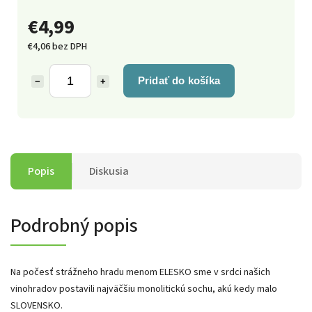
€4,99
€4,06 bez DPH
Pridať do košíka
−
+
Popis
Diskusia
Podrobný popis
Na počesť strážneho hradu menom ELESKO sme v srdci našich
vinohradov postavili najväčšiu monolitickú sochu, akú kedy malo
SLOVENSKO.