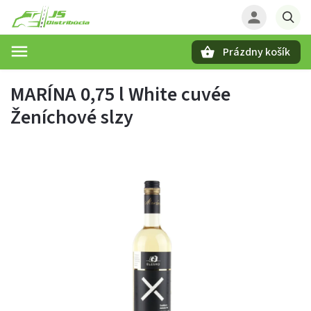
Prázdny košík
Hľadať
MARÍNA 0,75 l White cuvée
Ženíchové slzy