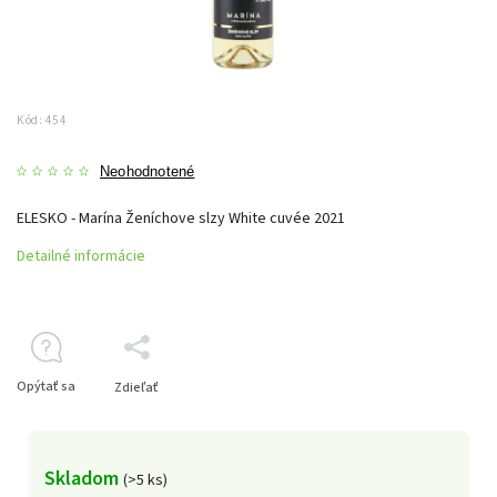
Kód:
454
Neohodnotené
ELESKO - Marína Ženíchove slzy White cuvée 2021
Detailné informácie
Opýtať sa
Zdieľať
Skladom
(>5 ks)