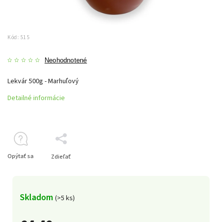
Kód:
515
Neohodnotené
Lekvár 500g - Marhuľový
Detailné informácie
Opýtať sa
Zdieľať
Skladom
(>5 ks)